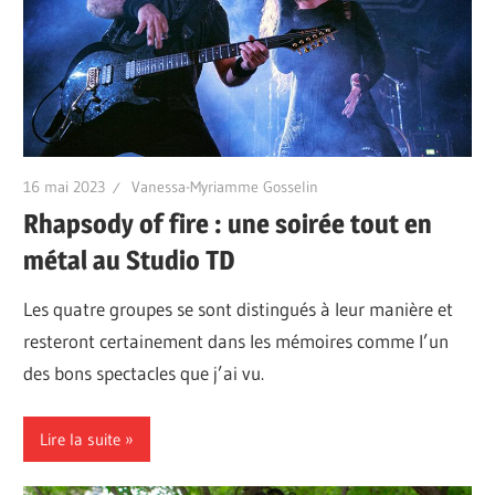
16 mai 2023
Vanessa-Myriamme Gosselin
Rhapsody of fire : une soirée tout en
métal au Studio TD
Les quatre groupes se sont distingués à leur manière et
resteront certainement dans les mémoires comme l’un
des bons spectacles que j’ai vu.
Lire la suite