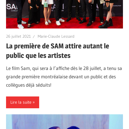
26 juillet 2021
Marie-Claude Lessard
La première de SAM attire autant le
public que les artistes
Le film Sam, qui sera à l’affiche dès le 28 juillet, a tenu sa
grande première montréalaise devant un public et des
collègues déjà séduits!
Lire la suite