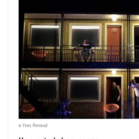
© Yves Renaud