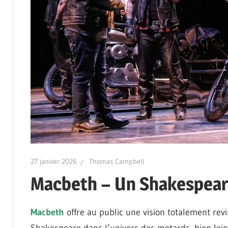
27 janvier 2026
Thomas Campbell
Macbeth – Un Shakespeare 
Macbeth
offre au public une vision totalement rev