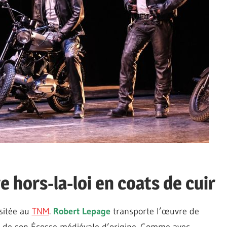
hors-la-loi en coats de cuir
isitée au
TNM
.
Robert Lepage
transporte l’œuvre de