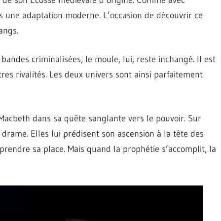
n de son Écosse médiévale d’origine. Comme avec
ns une adaptation moderne. L’occasion de découvrir ce
angs.
bandes criminalisées, le moule, lui, reste inchangé. Il est
es rivalités. Les deux univers sont ainsi parfaitement
t Macbeth dans sa quête sanglante vers le pouvoir. Sur
 drame. Elles lui prédisent son ascension à la tête des
prendre sa place. Mais quand la prophétie s’accomplit, la