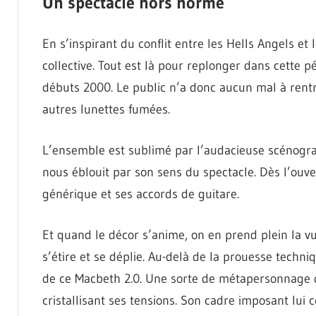
Un spectacle hors norme
En s’inspirant du conflit entre les Hells Angels et
collective. Tout est là pour replonger dans cette 
débuts 2000. Le public n’a donc aucun mal à rent
autres lunettes fumées.
L’ensemble est sublimé par l’audacieuse scénograp
nous éblouit par son sens du spectacle. Dès l’ouve
générique et ses accords de guitare.
Et quand le décor s’anime, on en prend plein la vu
s’étire et se déplie. Au-delà de la prouesse techn
de ce Macbeth 2.0. Une sorte de métapersonnage 
cristallisant ses tensions. Son cadre imposant lui