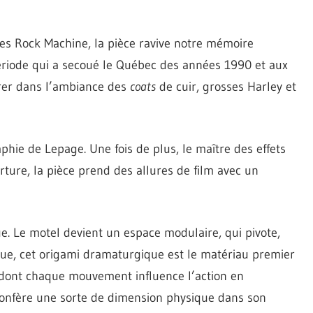
 les Rock Machine, la pièce ravive notre mémoire
période qui a secoué le Québec des années 1990 et aux
rer dans l’ambiance des
coats
de cuir, grosses Harley et
hie de Lepage. Une fois de plus, le maître des effets
rture, la pièce prend des allures de film avec un
e. Le motel devient un espace modulaire, qui pivote,
ique, cet origami dramaturgique est le matériau premier
dont chaque mouvement influence l’action en
 confère une sorte de dimension physique dans son