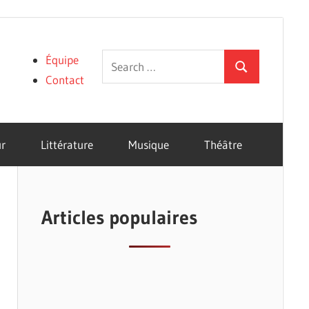
Search
Équipe
Search
for:
Contact
r
Littérature
Musique
Théâtre
Articles populaires