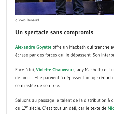
© Yves Renaud
Un spectacle sans compromis
Alexandre Goyette
offre un Macbeth qui tranche ave
écrasé par des forces qui le dépassent. Son inter
Face à lui,
Violette Chauveau
(Lady Macbeth) est un
de mort. Elle parvient à dépasser l’image réductri
contrastée de son rôle.
Saluons au passage le talent de la distribution à 
e
du 17
siècle. C’est tout un défi, car le texte de
Mi