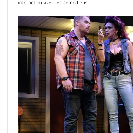
interaction avec les comédiens.