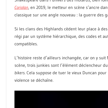
Shakespeare dans l’univers des motards, bien loi
Coriolan
, en 2019, le metteur en scène s’ancre da
classique sur une angle nouveau : la guerre des g
Si les clans des Highlands cèdent leur place à des 
régi par un système hiérarchique, des codes et autr
compatibles.
L’histoire reste d’ailleurs inchangée, car on y sui
scène, trois junkies sont l’élément déclencheur du
bikers
. Cela suppose de tuer le vieux Duncan pour 
violence se déchaîne.