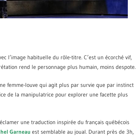
c l’image habituelle du rôle-titre. C’est un écorché vif,
prétation rend le personnage plus humain, moins despote.
e femme-louve qui agit plus par survie que par instinct
ce de la manipulatrice pour explorer une facette plus
déclamer une traduction inspirée du français québécois
chel Garneau
est semblable au joual. Durant près de 3h,