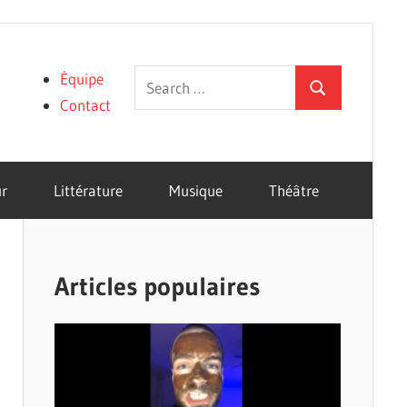
Search
Équipe
Search
for:
Contact
r
Littérature
Musique
Théâtre
Articles populaires