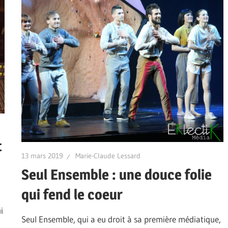
t
13 mars 2019
Marie-Claude Lessard
Seul Ensemble : une douce folie
qui fend le coeur
i
Seul Ensemble, qui a eu droit à sa première médiatique,