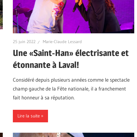
25 juin 2022
Marie-Claude Lessard
Une «Saint-Han» électrisante et
étonnante à Laval!
Considéré depuis plusieurs années comme le spectacle
champ gauche de la Fête nationale, il a franchement
fait honneur à sa réputation.
Lire la suite