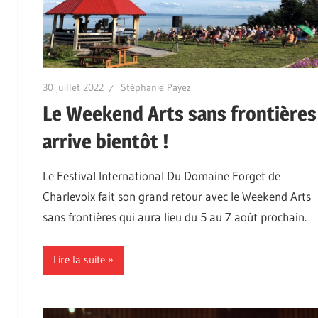
30 juillet 2022
Stéphanie Payez
Le Weekend Arts sans frontières
arrive bientôt !
Le Festival International Du Domaine Forget de
Charlevoix fait son grand retour avec le Weekend Arts
sans frontières qui aura lieu du 5 au 7 août prochain.
Lire la suite