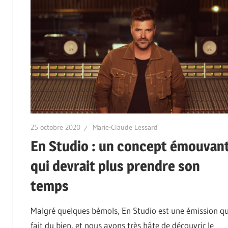
25 octobre 2020
Marie-Claude Lessard
En Studio : un concept émouvan
qui devrait plus prendre son
temps
Malgré quelques bémols, En Studio est une émission qu
fait du bien, et nous avons très hâte de découvrir le