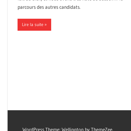
parcours des autres candidats.
Lire la suite
WordPress Theme: Wellington by ThemeZee.