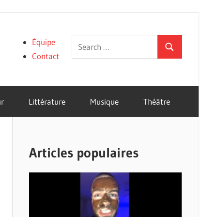
Search
Équipe
Search
for:
Contact
r
Littérature
Musique
Théâtre
Articles populaires