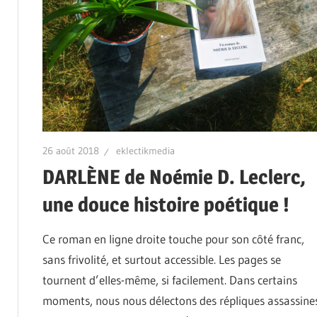
26 août 2018
eklectikmedia
DARLÈNE de Noémie D. Leclerc,
une douce histoire poétique !
Ce roman en ligne droite touche pour son côté franc,
sans frivolité, et surtout accessible. Les pages se
tournent d’elles-même, si facilement. Dans certains
moments, nous nous délectons des répliques assassine