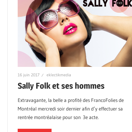
16 juin 2017
eklectikmedia
Sally Folk et ses hommes
Extravagante, la belle a profité des FrancoFolies de
Montréal mercredi soir dernier afin d’y effectuer sa
rentrée montréalaise pour son 3e acte.