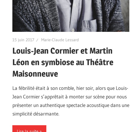
15 juin 2017
Marie-Claude Lessard
Louis-Jean Cormier et Martin
Léon en symbiose au Théâtre
Maisonneuve
La fébrilité était à son comble, hier soir, alors que Louis-
Jean Cormier s’apprêtait à monter sur scène pour nous
présenter un authentique spectacle acoustique dans une
simplicité désarmante.
Lire la suite