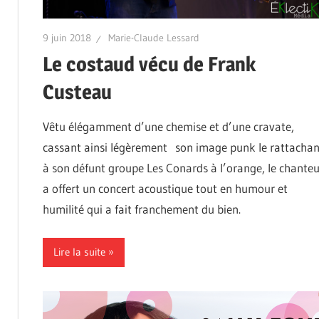
9 juin 2018
Marie-Claude Lessard
Le costaud vécu de Frank
Custeau
Vêtu élégamment d’une chemise et d’une cravate,
cassant ainsi légèrement son image punk le rattachan
à son défunt groupe Les Conards à l’orange, le chanteu
a offert un concert acoustique tout en humour et
humilité qui a fait franchement du bien.
Lire la suite