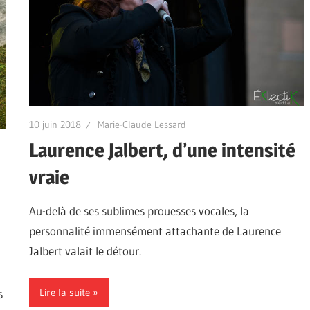
10 juin 2018
Marie-Claude Lessard
Laurence Jalbert, d’une intensité
vraie
Au-delà de ses sublimes prouesses vocales, la
personnalité immensément attachante de Laurence
Jalbert valait le détour.
Lire la suite
s