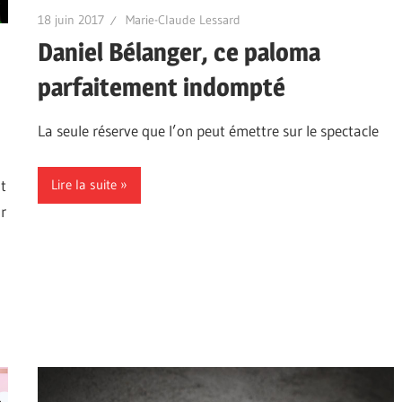
18 juin 2017
Marie-Claude Lessard
Daniel Bélanger, ce paloma
parfaitement indompté
La seule réserve que l’on peut émettre sur le spectacle
t
Lire la suite
r