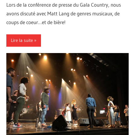
Lors de la conférence de presse du Gala Country, nous
avons discuté avec Matt Lang de genres musicaux, de
coups de coeur…et de bière!
Lire la suite