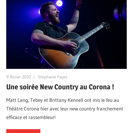
9 février 2020
Stéphanie Payez
Une soirée New Country au Corona !
Matt Lang, Tebey et Brittany Kennell ont mis le feu au
Théâtre Corona hier avec leur new country franchement
efficace et rassembleur!