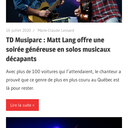
16 juillet 2020
Marie-Claude Lessard
TD Musiparc : Matt Lang offre une
soirée généreuse en solos musicaux
décapants
Avec plus de 100 voitures qui l’attendaient, le chanteur a
prouvé que ce genre de plus en plus couru au Québec est
là pour rester.
Lire la suite