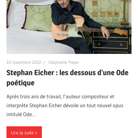
10 novembre 2022
Stéphanie Payez
Stephan Eicher : les dessous d’une Ode
poétique
Après trois ans de travail, l’auteur compositeur et
interprète Stephan Eicher dévoile un tout nouvel opus
intitulé Ode…
Lire la suite