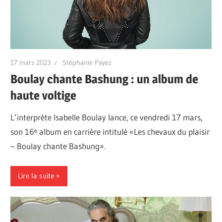
17 mars 2023
Stéphanie Payez
Boulay chante Bashung : un album de
haute voltige
L’interprète Isabelle Boulay lance, ce vendredi 17 mars,
son 16ᵉ album en carrière intitulé «Les chevaux du plaisir
– Boulay chante Bashung».
Lire la suite