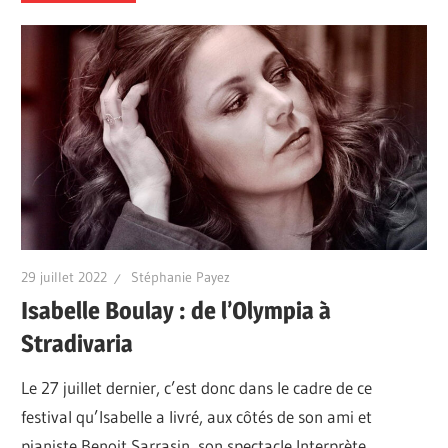
29 juillet 2022
Stéphanie Payez
Isabelle Boulay : de l’Olympia à
Stradivaria
Le 27 juillet dernier, c’est donc dans le cadre de ce
festival qu’Isabelle a livré, aux côtés de son ami et
pianiste Benoit Sarrasin, son spectacle Interprète.