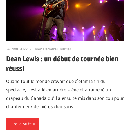
24 mai 2022
Joey Demers-Cloutier
Dean Lewis : un début de tournée bien
réussi
Quand tout le monde croyait que c’était la fin du
spectacle, il est allé en arrière scène et a ramené un
drapeau du Canada qu’il a ensuite mis dans son cou pour
chanter deux dernières chansons.
Lire la suite