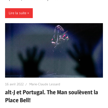
Lire la suite
16 avril 2022
Marie-Claude Lessard
alt-J et Portugal. The Man soulèvent la
Place Bell!