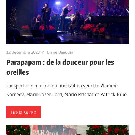
12 décembre 2023
Diane Beaudin
Parapapam : de la douceur pour les
oreilles
Un spectacle musical qui mettait en vedette Vladimir
Kornéev, Marie-Josée Lord, Mario Pelchat et Patrick Bruel
Lire la suite