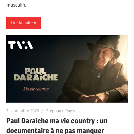
masculin.
Lire la suite
7 septembre 2023
Stéphanie Payez
Paul Daraîche ma vie country : un
documentaire à ne pas manquer